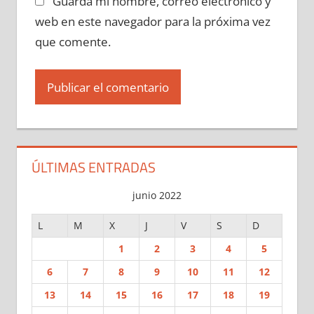
Guarda mi nombre, correo electrónico y
web en este navegador para la próxima vez
que comente.
ÚLTIMAS ENTRADAS
junio 2022
L
M
X
J
V
S
D
1
2
3
4
5
6
7
8
9
10
11
12
13
14
15
16
17
18
19