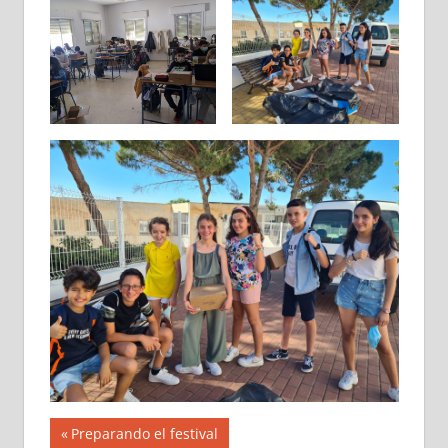
Navegación
Entrada
Preparando el festival