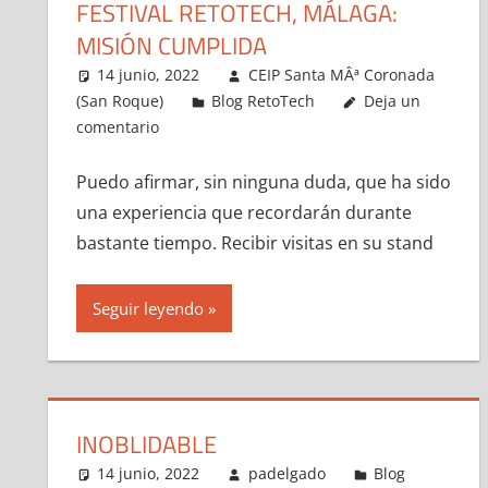
FESTIVAL RETOTECH, MÁLAGA:
MISIÓN CUMPLIDA
14 junio, 2022
CEIP Santa MÂª Coronada
(San Roque)
Blog RetoTech
Deja un
comentario
Puedo afirmar, sin ninguna duda, que ha sido
una experiencia que recordarán durante
bastante tiempo. Recibir visitas en su stand
Seguir leyendo
INOBLIDABLE
14 junio, 2022
padelgado
Blog