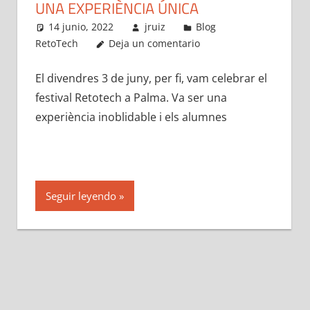
UNA EXPERIÈNCIA ÚNICA
14 junio, 2022
jruiz
Blog
RetoTech
Deja un comentario
El divendres 3 de juny, per fi, vam celebrar el
festival Retotech a Palma. Va ser una
experiència inoblidable i els alumnes
Seguir leyendo