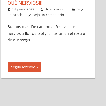
QUÉ NERVIOS!!!
14 junio, 2022
dchernandez
Blog
RetoTech
Deja un comentario
Buenos días. De camino al Festival, los
nervios a flor de piel y la ilusión en el rostro
de nuestr@s
Seguir leyendo