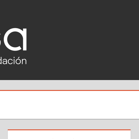
RETOTECH
2020-
2021