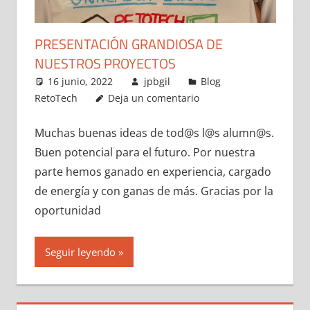
PRESENTACIÓN GRANDIOSA DE
NUESTROS PROYECTOS
16 junio, 2022
jpbgil
Blog
RetoTech
Deja un comentario
Muchas buenas ideas de tod@s l@s alumn@s.
Buen potencial para el futuro. Por nuestra
parte hemos ganado en experiencia, cargado
de energía y con ganas de más. Gracias por la
oportunidad
Seguir leyendo