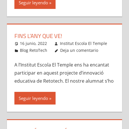
Seguir leyendo
FINS L’ANY QUE VE!
16 junio, 2022
Institut Escola El Temple
Blog RetoTech
Deja un comentario
A l’Institut Escola El Temple ens ha encantat
participar en aquest projecte d’innovació
educativa de Retotech. El nostre alumnat s’ho
Seguir leyendo