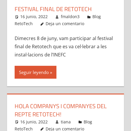
FESTIVAL FINAL DE RETOTECH
16 junio, 2022
fmaldon3
Blog
RetoTech
Deja un comentario
Dimecres 8 de juny, vam participar al festival
final de Retotech que es va cel·lebrar a les
instal·lacions de l’INEFC
Seguir leyendo
HOLA COMPANYS I COMPANYES DEL
REPTE RETOTECH!
16 junio, 2022
tiana
Blog
RetoTech
Deja un comentario