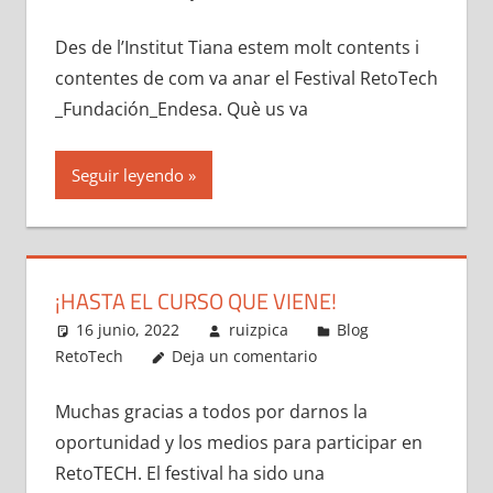
Des de l’Institut Tiana estem molt contents i
contentes de com va anar el Festival RetoTech
_Fundación_Endesa. Què us va
Seguir leyendo
¡HASTA EL CURSO QUE VIENE!
16 junio, 2022
ruizpica
Blog
RetoTech
Deja un comentario
Muchas gracias a todos por darnos la
oportunidad y los medios para participar en
RetoTECH. El festival ha sido una