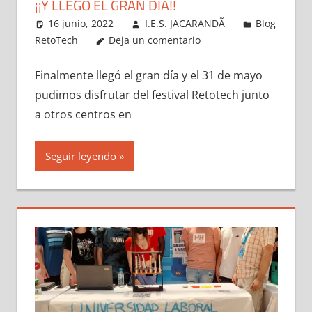
¡¡Y LLEGÓ EL GRAN DÍA!!
16 junio, 2022
I.E.S. JACARANDÃ
Blog
RetoTech
Deja un comentario
Finalmente llegó el gran día y el 31 de mayo
pudimos disfrutar del festival Retotech junto
a otros centros en
Seguir leyendo