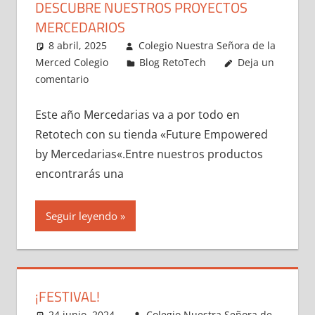
DESCUBRE NUESTROS PROYECTOS
MERCEDARIOS
8 abril, 2025
Colegio Nuestra Señora de la
Merced Colegio
Blog RetoTech
Deja un
comentario
Este año Mercedarias va a por todo en
Retotech con su tienda «Future Empowered
by Mercedarias«.Entre nuestros productos
encontrarás una
Seguir leyendo
¡FESTIVAL!
24 junio, 2024
Colegio Nuestra Señora de