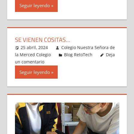
Seguir leyendo
SE VIENEN COSITAS…
25 abril, 2024
Colegio Nuestra Señora de
la Merced Colegio
Blog RetoTech
Deja
un comentario
Seguir leyendo