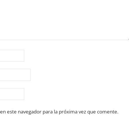
 en este navegador para la próxima vez que comente.