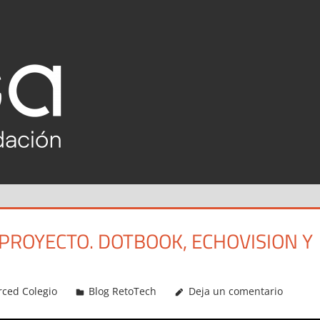
RETOTECH
2020-
2021
 PROYECTO. DOTBOOK, ECHOVISION Y
rced Colegio
Blog RetoTech
Deja un comentario