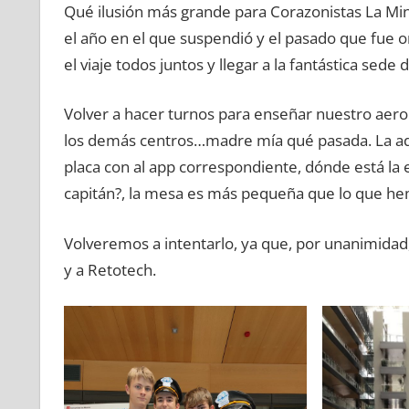
Qué ilusión más grande para Corazonistas La Min
el año en el que suspendió y el pasado que fue on
el viaje todos juntos y llegar a la fantástica sed
Volver a hacer turnos para enseñar nuestro aero
los demás centros…madre mía qué pasada. La ad
placa con al app correspondiente, dónde está la e
capitán?, la mesa es más pequeña que lo que hem
Volveremos a intentarlo, ya que, por unanimidad
y a Retotech.