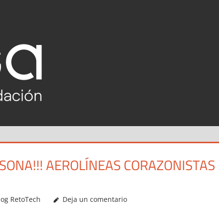
RETOTECH
2020-
2021
RSONA!!! AEROLÍNEAS CORAZONISTAS
log RetoTech
Deja un comentario