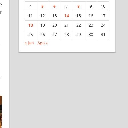
s
4
5
6
7
8
9
10
r
11
12
13
14
15
16
17
18
19
20
21
22
23
24
25
26
27
28
29
30
31
« Jun
Ago »
a
a