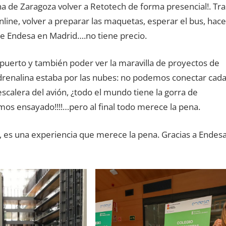
a de Zaragoza volver a Retotech de forma presencial!. Tra
line, volver a preparar las maquetas, esperar el bus, hace
e de Endesa en Madrid….no tiene precio.
puerto y también poder ver la maravilla de proyectos de
renalina estaba por las nubes: no podemos conectar cad
scalera del avión, ¿todo el mundo tiene la gorra de
os ensayado!!!!…pero al final todo merece la pena.
, es una experiencia que merece la pena. Gracias a Endes