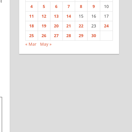
l
4
5
6
7
8
9
10
11
12
13
14
15
16
17
18
19
20
21
22
23
24
25
26
27
28
29
30
« Mar
May »