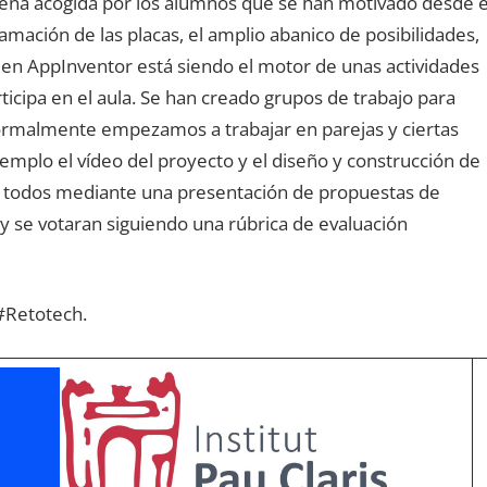
ena acogida por los alumnos que se han motivado desde e
ramación de las placas, el amplio abanico de posibilidades,
 en AppInventor está siendo el motor de unas actividades
ticipa en el aula. Se han creado grupos de trabajo para
ormalmente empezamos a trabajar en parejas y ciertas
emplo el vídeo del proyecto y el diseño y construcción de
re todos mediante una presentación de propuestas de
y se votaran siguiendo una rúbrica de evaluación
 #Retotech.