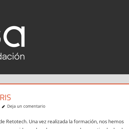
RETOTECH
2020-
2021
RIS
Deja un comentario
 de Retotech. Una vez realizada la formación, nos hemos