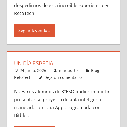
despedirnos de esta increíble experiencia en
RetoTech.
Seguir leyendo
UN DÍA ESPECIAL
24 junio, 2026
mariaortiz
Blog
RetoTech
Deja un comentario
Nuestros alumnos de 3ºESO pudieron por fin
presentar su proyecto de aula inteligente
manejada con una App programada con
Bitbloq