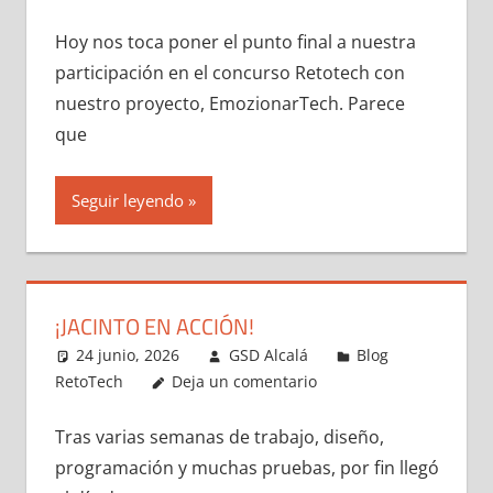
Hoy nos toca poner el punto final a nuestra
participación en el concurso Retotech con
nuestro proyecto, EmozionarTech. Parece
que
Seguir leyendo
¡JACINTO EN ACCIÓN!
24 junio, 2026
GSD Alcalá
Blog
RetoTech
Deja un comentario
Tras varias semanas de trabajo, diseño,
programación y muchas pruebas, por fin llegó