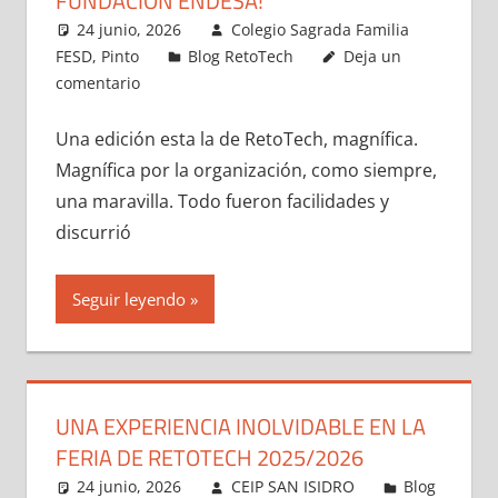
FUNDACIÓN ENDESA!
24 junio, 2026
Colegio Sagrada Familia
FESD, Pinto
Blog RetoTech
Deja un
comentario
Una edición esta la de RetoTech, magnífica.
Magnífica por la organización, como siempre,
una maravilla. Todo fueron facilidades y
discurrió
Seguir leyendo
UNA EXPERIENCIA INOLVIDABLE EN LA
FERIA DE RETOTECH 2025/2026
24 junio, 2026
CEIP SAN ISIDRO
Blog